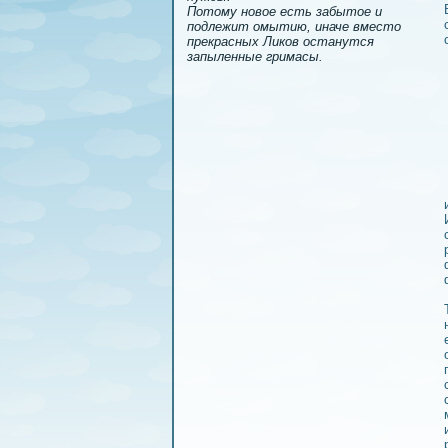
Потому новое есть забытое и
подлежит омытию, иначе вместо
прекрасных Ликов останутся
запыленные гримасы.