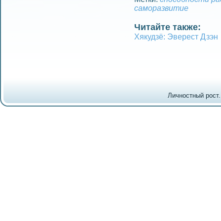
саморазвитие
Читайте также:
Хякудзё: Эверест Дзэн
Личностный рост.