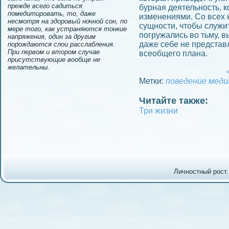
прежде всего садиться
бурная деятельность, к
помедитировать, то, даже
измeнeниями. Со всех
несмотря на здоровый ночной сон, по
сущности, чтобы служит
мере того, как устраняются тонкие
погружались во тьму, в
напряжения, один за другим
даже себе не представл
порождаются слои расслабления.
При первом и втором случае
всеобщего плана.
присутствующие вообще не
желательны.
<
Метки:
поведeние
меди
Читайте также:
Три жизни
Личностный рост.