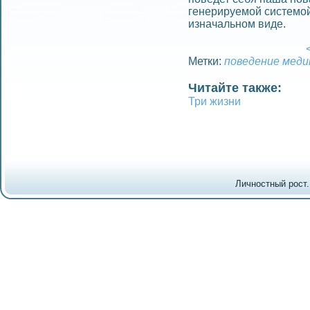
гeнерируемой системой
изначальном виде.
<
Метки:
поведeние
меди
Читайте также:
Три жизни
Личностный рост.